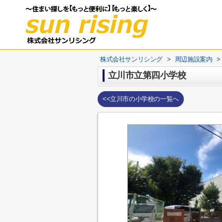
株式会社サンリシング
>
周辺施設案内
>
立川市立第四小学校
<<立川市の小学校の一覧へ