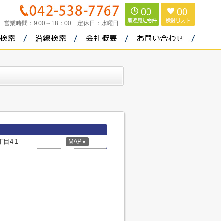
00
00
営業時間：
9:00～18：00
定休日：
水曜日
目4-1
MAP
▼