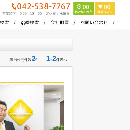
00
00
営業時間：
9:00～18：00
定休日：
水曜日
2
1-2
該当公開件数
件
件表示