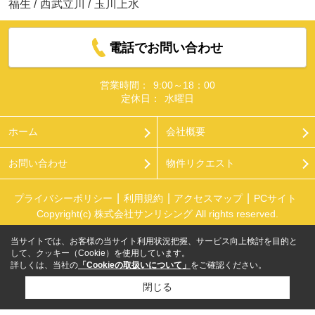
福生
/
西武立川
/
玉川上水
電話でお問い合わせ
営業時間：
9:00～18：00
定休日：
水曜日
ホーム
会社概要
お問い合わせ
物件リクエスト
プライバシーポリシー
利用規約
アクセスマップ
PCサイト
Copyright(c) 株式会社サンリシング All rights reserved.
当サイトでは、お客様の当サイト利用状況把握、サービス向上検討を目的と
して、クッキー（Cookie）を使用しています。
詳しくは、当社の
「Cookieの取扱いについて」
をご確認ください。
閉じる