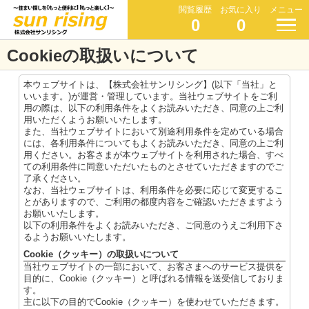
閲覧履歴
お気に入り
メニュー
0
0
Cookieの取扱いについて
本ウェブサイトは、【株式会社サンリシング】(以下「当社」と
いいます。)が運営・管理しています。当社ウェブサイトをご利
用の際は、以下の利用条件をよくお読みいただき、同意の上ご利
用いただくようお願いいたします。
また、当社ウェブサイトにおいて別途利用条件を定めている場合
には、各利用条件についてもよくお読みいただき、同意の上ご利
用ください。お客さまが本ウェブサイトを利用された場合、すべ
ての利用条件に同意いただいたものとさせていただきますのでご
了承ください。
なお、当社ウェブサイトは、利用条件を必要に応じて変更するこ
とがありますので、ご利用の都度内容をご確認いただきますよう
お願いいたします。
以下の利用条件をよくお読みいただき、ご同意のうえご利用下さ
るようお願いいたします。
Cookie（クッキー）の取扱いについて
当社ウェブサイトの一部において、お客さまへのサービス提供を
目的に、Cookie（クッキー）と呼ばれる情報を送受信しておりま
す。
主に以下の目的でCookie（クッキー）を使わせていただきます。