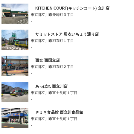
KITCHEN COURT(キッチンコート) 立川店
東京都立川市柴崎町３丁目
-
サミットストア 羽衣いちょう通り店
東京都立川市羽衣町１丁目
-
西友 西国立店
東京都立川市羽衣町２丁目
-
あっぱれ 西立川店
東京都立川市富士見町１丁目
-
さえき食品館 西立川食品館
東京都立川市富士見町１丁目
-