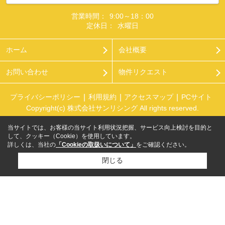
営業時間：
9:00～18：00
定休日：
水曜日
ホーム
会社概要
お問い合わせ
物件リクエスト
プライバシーポリシー
利用規約
アクセスマップ
PCサイト
Copyright(c) 株式会社サンリシング All rights reserved.
当サイトでは、お客様の当サイト利用状況把握、サービス向上検討を目的と
して、クッキー（Cookie）を使用しています。
詳しくは、当社の
「Cookieの取扱いについて」
をご確認ください。
閉じる