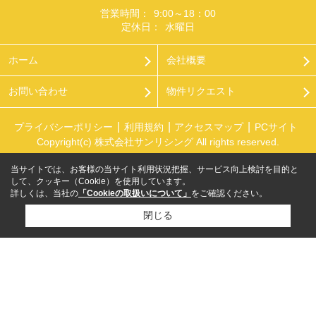
営業時間：
9:00～18：00
定休日：
水曜日
ホーム
会社概要
お問い合わせ
物件リクエスト
プライバシーポリシー
利用規約
アクセスマップ
PCサイト
Copyright(c) 株式会社サンリシング All rights reserved.
当サイトでは、お客様の当サイト利用状況把握、サービス向上検討を目的と
して、クッキー（Cookie）を使用しています。
詳しくは、当社の
「Cookieの取扱いについて」
をご確認ください。
閉じる