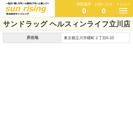
閲覧履歴
お気に入り
メニュー
0
0
サンドラッグ ヘルスィンライフ立川店
所在地
東京都立川市曙町２丁目6-10