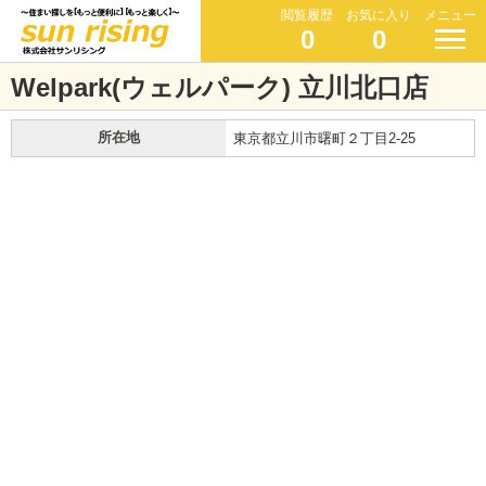
閲覧履歴
お気に入り
メニュー
0
0
Welpark(ウェルパーク) 立川北口店
所在地
東京都立川市曙町２丁目2-25