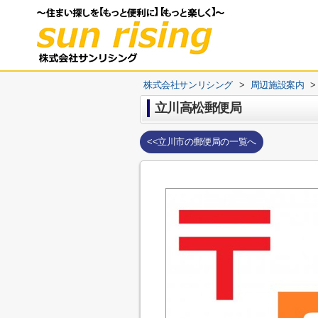
株式会社サンリシング
>
周辺施設案内
>
立川高松郵便局
<<立川市の郵便局の一覧へ