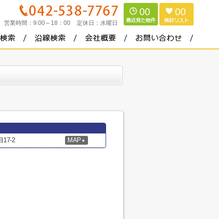
00
00
営業時間：
9:00～18：00
定休日：
水曜日
7-2
MAP
▼