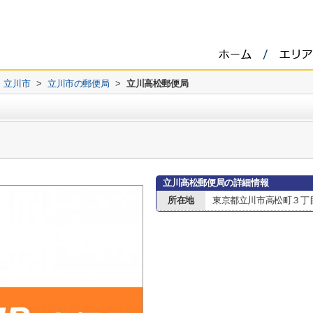
立川市
>
立川市の郵便局
>
立川高松郵便局
立川高松郵便局の詳細情報
所在地
東京都立川市高松町３丁目1