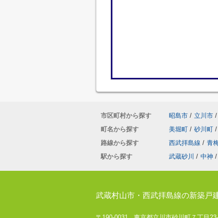
市区町村から探す
昭島市
/
立川市
/
町名から探す
美堀町
/
砂川町
/
路線から探す
西武拝島線
/
青
駅から探す
武蔵砂川
/
中神
/
武蔵村山市・西武拝島線の新築戸
〒190-0031 東京都立川市砂川町７丁目23