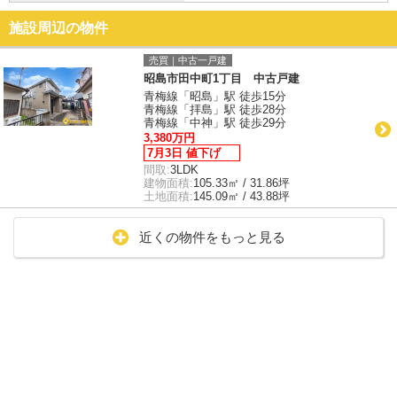
施設周辺の物件
売買｜中古一戸建
昭島市田中町1丁目 中古戸建
青梅線「昭島」駅 徒歩15分
青梅線「拝島」駅 徒歩28分
青梅線「中神」駅 徒歩29分
3,380万円
7月3日 値下げ
間取:
3LDK
建物面積:
105.33㎡ / 31.86坪
土地面積:
145.09㎡ / 43.88坪
近くの物件をもっと見る