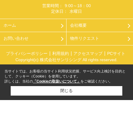
営業時間：
9:00～18：00
定休日：
水曜日
ホーム
会社概要
お問い合わせ
物件リクエスト
プライバシーポリシー
利用規約
アクセスマップ
PCサイト
Copyright(c) 株式会社サンリシング All rights reserved.
当サイトでは、お客様の当サイト利用状況把握、サービス向上検討を目的と
して、クッキー（Cookie）を使用しています。
詳しくは、当社の
「Cookieの取扱いについて」
をご確認ください。
閉じる