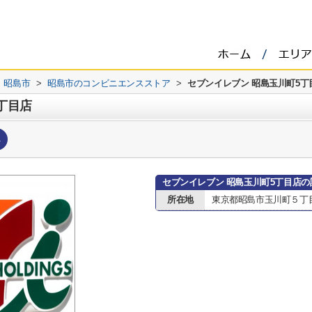
昭島市
>
昭島市のコンビニエンスストア
>
セブンイレブン 昭島玉川町5丁
丁目店
へ
セブンイレブン 昭島玉川町5丁目店の
所在地
東京都昭島市玉川町５丁目