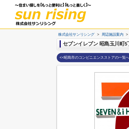
株式会社サンリシング
>
周辺施設案内
>
セブンイレブン 昭島玉川町5
<<昭島市のコンビニエンスストアの一覧