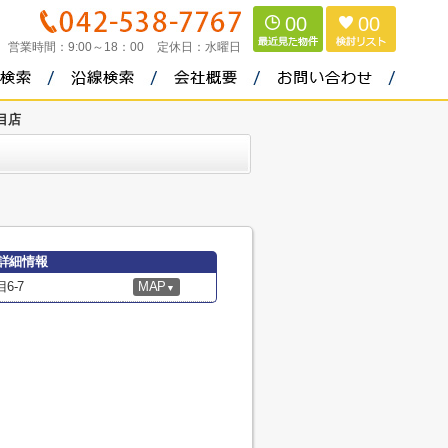
00
00
営業時間：
9:00～18：00
定休日：
水曜日
目店
詳細情報
6-7
MAP
▼