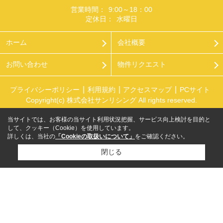
営業時間：
9:00～18：00
定休日：
水曜日
ホーム
会社概要
お問い合わせ
物件リクエスト
プライバシーポリシー
利用規約
アクセスマップ
PCサイト
Copyright(c) 株式会社サンリシング All rights reserved.
当サイトでは、お客様の当サイト利用状況把握、サービス向上検討を目的と
して、クッキー（Cookie）を使用しています。
詳しくは、当社の
「Cookieの取扱いについて」
をご確認ください。
閉じる