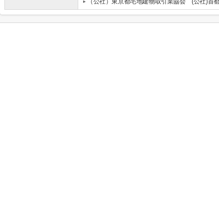
（公社）東京都宅地建物取引業協会 (公社)首