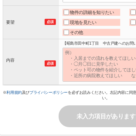
物件の詳細を知りたい
要望
必須
現地を見たい
その他
【昭島市田中町1丁目 中古戸建へのお問
内容
必須
※
利用規約
及び
プライバシーポリシー
を必ずお読みください。左記内容に同
い。
未入力項目があります