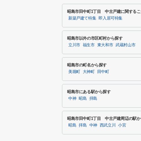
昭島市田中町1丁目 中古戸建に関する
新築戸建て特集
即入居可特集
昭島市以外の市区町村から探す
立川市
福生市
東大和市
武蔵村山市
昭島市の町名から探す
美堀町
大神町
田中町
昭島市にある駅から探す
中神
昭島
拝島
昭島市田中町1丁目 中古戸建周辺の駅か
昭島
拝島
中神
西武立川
小宮