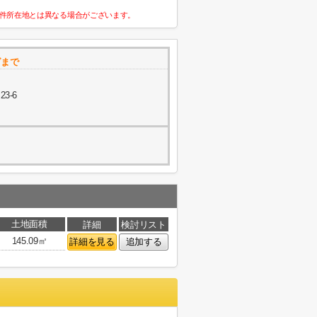
件所在地とは異なる場合がございます。
グまで
3-6
土地面積
詳細
検討リスト
145.09㎡
詳細を見る
追加する