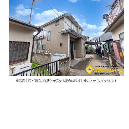
※写真や図と実際の現状とが異なる場合は現状を優先させていただきます