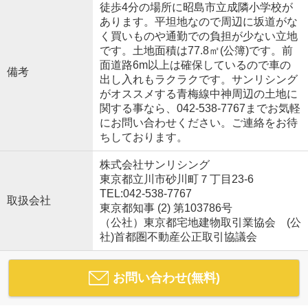
徒歩4分の場所に昭島市立成隣小学校が
あります。平坦地なので周辺に坂道がな
く買いものや通勤での負担が少ない立地
です。土地面積は77.8㎡(公簿)です。前
面道路6m以上は確保しているので車の
備考
出し入れもラクラクです。サンリシング
がオススメする青梅線中神周辺の土地に
関する事なら、042-538-7767までお気軽
にお問い合わせください。ご連絡をお待
ちしております。
株式会社サンリシング
東京都立川市砂川町７丁目23-6
TEL:042-538-7767
取扱会社
東京都知事 (2) 第103786号
（公社）東京都宅地建物取引業協会 (公
社)首都圏不動産公正取引協議会
お問い合わせ(無料)