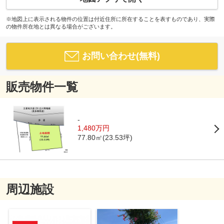
※地図上に表示される物件の位置は付近住所に所在することを表すものであり、実際
の物件所在地とは異なる場合がございます。
お問い合わせ(無料)
販売物件一覧
-
1,480万円
77.80㎡(23.53坪)
周辺施設