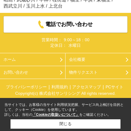
西武立川
/
玉川上水
/
上北台
電話でお問い合わせ
営業時間：
9:00～18：00
定休日：
水曜日
ホーム
会社概要
お問い合わせ
物件リクエスト
プライバシーポリシー
利用規約
アクセスマップ
PCサイト
Copyright(c) 株式会社サンリシング All rights reserved.
当サイトでは、お客様の当サイト利用状況把握、サービス向上検討を目的と
して、クッキー（Cookie）を使用しています。
詳しくは、当社の
「Cookieの取扱いについて」
をご確認ください。
閉じる