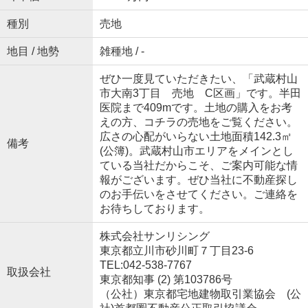
種別
売地
地目 / 地勢
雑種地 / -
ぜひ一度見ていただきたい、「武蔵村山
市大南3丁目 売地 C区画」です。半田
医院まで409mです。土地の購入をお考
えの方、コチラの売地をご覧ください。
広さの心配がいらない土地面積142.3㎡
備考
(公簿)。武蔵村山市エリアをメインとし
ている当社だからこそ、ご案内可能な情
報がございます。ぜひ当社に不動産探し
のお手伝いをさせてください。ご連絡を
お待ちしております。
株式会社サンリシング
東京都立川市砂川町７丁目23-6
TEL:042-538-7767
取扱会社
東京都知事 (2) 第103786号
（公社）東京都宅地建物取引業協会 (公