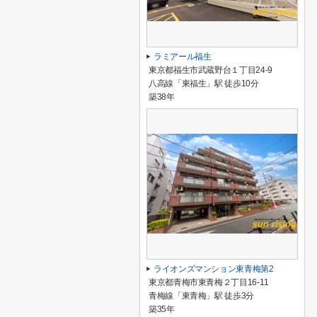
ラミアール福生
東京都福生市武蔵野台１丁目24-9
八高線「東福生」駅 徒歩10分
築38年
ライオンズマンション東青梅第2
東京都青梅市東青梅２丁目16-11
青梅線「東青梅」駅 徒歩3分
築35年