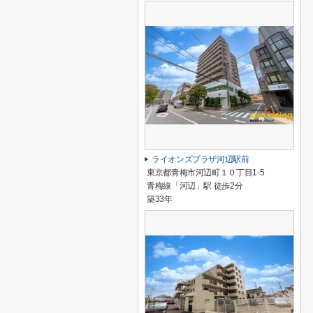
ライオンズプラザ河辺駅前
東京都青梅市河辺町１０丁目1-5
青梅線「河辺」駅 徒歩2分
築33年