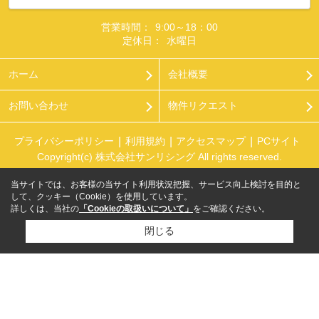
営業時間：
9:00～18：00
定休日：
水曜日
ホーム
会社概要
お問い合わせ
物件リクエスト
プライバシーポリシー
利用規約
アクセスマップ
PCサイト
Copyright(c) 株式会社サンリシング All rights reserved.
当サイトでは、お客様の当サイト利用状況把握、サービス向上検討を目的と
して、クッキー（Cookie）を使用しています。
詳しくは、当社の
「Cookieの取扱いについて」
をご確認ください。
閉じる