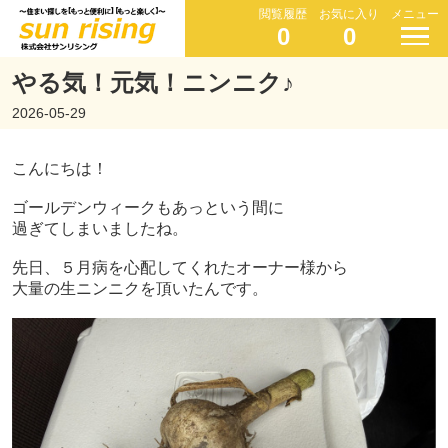
閲覧履歴
お気に入り
メニュー
0
0
やる気！元気！ニンニク♪
2026-05-29
こんにちは！
ゴールデンウィークもあっという間に
過ぎてしまいましたね。
先日、５月病を心配してくれたオーナー様から
大量の生ニンニクを頂いたんです。