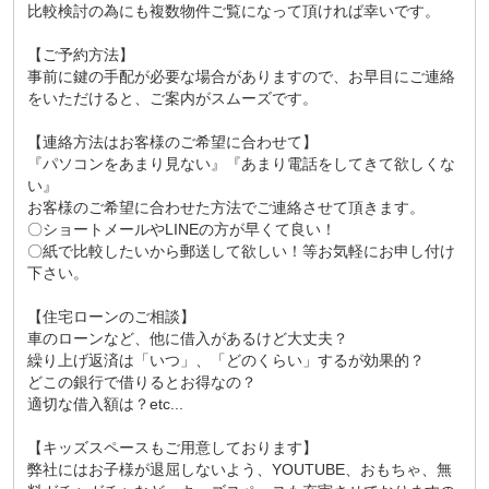
比較検討の為にも複数物件ご覧になって頂ければ幸いです。
【ご予約方法】
事前に鍵の手配が必要な場合がありますので、お早目にご連絡
をいただけると、ご案内がスムーズです。
【連絡方法はお客様のご希望に合わせて】
『パソコンをあまり見ない』『あまり電話をしてきて欲しくな
い』
お客様のご希望に合わせた方法でご連絡させて頂きます。
〇ショートメールやLINEの方が早くて良い！
〇紙で比較したいから郵送して欲しい！等お気軽にお申し付け
下さい。
【住宅ローンのご相談】
車のローンなど、他に借入があるけど大丈夫？
繰り上げ返済は「いつ」、「どのくらい」するが効果的？
どこの銀行で借りるとお得なの？
適切な借入額は？etc...
【キッズスペースもご用意しております】
弊社にはお子様が退屈しないよう、YOUTUBE、おもちゃ、無