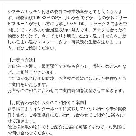
システムキッチン付きの物件で作業効率がとても良くなりま
す。建物面積105.33㎡の物件はいかがですか。ものが多くサー
ビスルームが欲しい方にも嬉しい3SLDK。リラックスできる空
間にしてくれるのが全居室収納の魅力です。アナタに合った不
動産を見つけて、今までよりも明るい生活を送りませんか。新
しい住まい選びをスタートさせ、有意義な生活を送りましょ
う。ぜひご検討ください。
【ご案内方法】
ご自宅へお迎え・最寄駅等でお待ち合わせ、弊社へのご来社な
ど、ご相談くださいませ。
ご希望があれば周辺環境、お客様の希望に合わせた物件なども
ご案内をいたします。
お客様のご都合に合わせてご案内時間を調整させて頂きます。
【お問合わせ物件以外のご紹介やご案内】
諸事情によりインターネットに掲載していない物件や未公開物
件も含め、ご希望条件に近い物件も合わせてご紹介(ご案内)さ
せて頂きます。
他社様掲載の物件でもご紹介(ご案内)可能ですので、お気軽に
お問い合わせください。