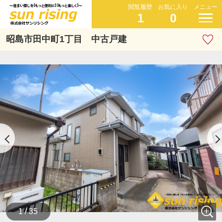
閲覧履歴
お気に入り
メニュー
1
0
昭島市田中町1丁目 中古戸建
1 / 35