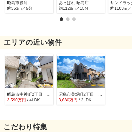
昭島市役所
あっぱれ 昭島店
約353m／5分
約1128m／15分
約1103m／
エリアの近い物件
昭島市中神町2丁目 中古戸建
昭島市美堀町2丁目 中古戸建
3,590
万
円
/ 4LDK
3,680
万
円
/ 2LDK
こだわり特集