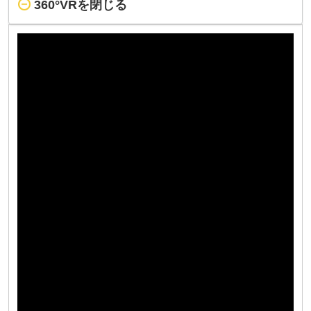
360°VRを閉じる