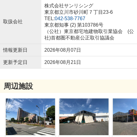
株式会社サンリシング
東京都立川市砂川町７丁目23-6
TEL:
042-538-7767
取扱会社
東京都知事 (2) 第103786号
（公社）東京都宅地建物取引業協会 (公
社)首都圏不動産公正取引協議会
情報更新日
2026年08月07日
更新予定日
2026年08月21日
周辺施設