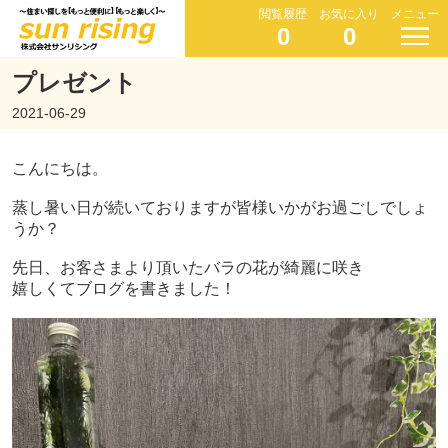
閲覧履歴
お気に入り
メニュー
0
0
プレゼント
2021-06-29
こんにちは。
蒸し暑い日が続いておりますが皆様
いかがお過ごしでしょ
うか？
先日、お客さまより頂いたバラの花が綺麗に咲き
嬉しくてブログを書きました！