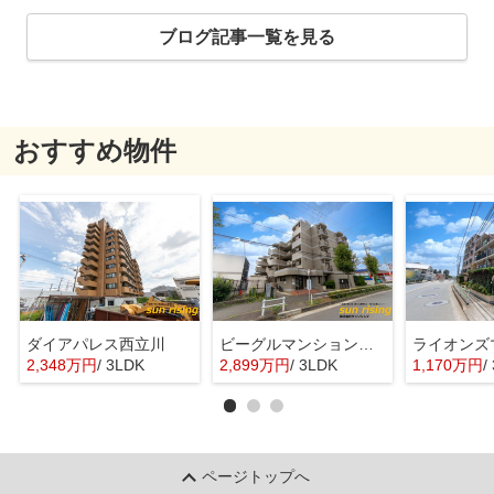
ブログ記事一覧を見る
おすすめ物件
ダイアパレス西立川
ビーグルマンション東大和
2,348万円
/ 3LDK
2,899万円
/ 3LDK
1,170万円
/
ページトップへ