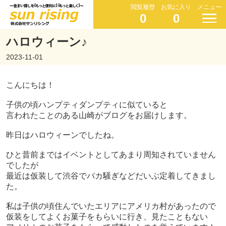
閲覧履歴
お気に入り
メニュー
0
0
ハロウィーン♪
2023-11-01
こんにちは！
子供の頃ハンプティダンプティに似ていると
言われたことのある山崎がブログをお届けします。
昨日はハロウィーンでしたね。
ひと昔前まではイベントとしてあまり周知されていません
でしたが
最近は仮装して渋谷でバカ騒ぎなどだいぶ定着してきまし
た。
私は子供の頃住んでいたエリアにアメリカ村があったので
仮装をしてよくお菓子をもらいに行き、見たこともない