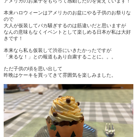
アメリカのお菓子をもらって感動したのを覚えています！
本来ハロウィーンはアメリカのお盆にやる子供のお祭りな
ので
大人が仮装してバカ騒ぎするのは筋違いだと思いますが
なんの意味もなくイベントとして楽しめる日本が私は大好
きです！
本来なら私も仮装して渋谷にいきたかったですが
「来るな！」との報道もあり自粛することに。。。
ただ子供の頃を思い出して
昨晩はケーキを買ってきて雰囲気を楽しみました。