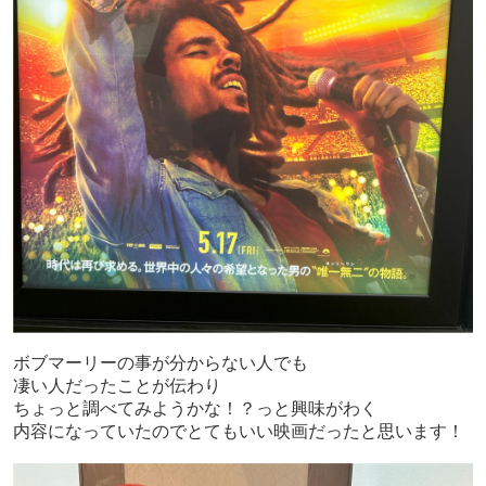
ボブマーリーの事が分からない人でも
凄い人だったことが伝わり
ちょっと調べてみようかな！？
っと興味がわく
内容になっていたのでとてもいい
映画だったと思います！