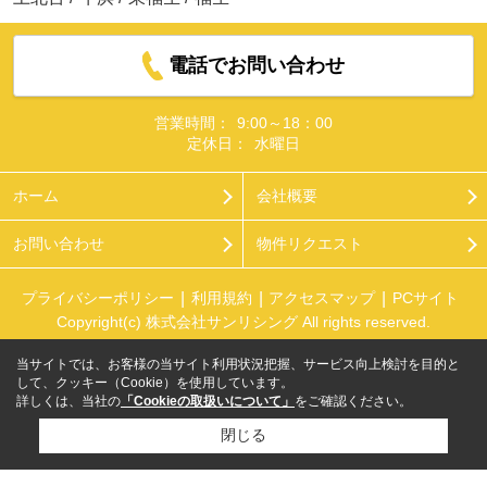
電話でお問い合わせ
営業時間：
9:00～18：00
定休日：
水曜日
ホーム
会社概要
お問い合わせ
物件リクエスト
プライバシーポリシー
利用規約
アクセスマップ
PCサイト
Copyright(c) 株式会社サンリシング All rights reserved.
当サイトでは、お客様の当サイト利用状況把握、サービス向上検討を目的と
して、クッキー（Cookie）を使用しています。
詳しくは、当社の
「Cookieの取扱いについて」
をご確認ください。
閉じる