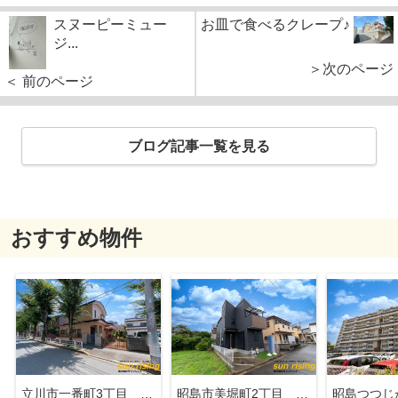
スヌーピーミュー
お皿で食べるクレープ♪
ジ...
＞次のページ
＜ 前のページ
ブログ記事一覧を見る
おすすめ物件
立川市一番町3丁目 売地
昭島市美堀町2丁目 中古戸建