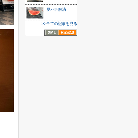
夏バテ解消
>>全ての記事を見る
XML
RSS2.0