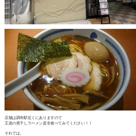
店舗は調布駅近くにありますので
王道の煮干しラーメン是非食べてみてください！！
それでは。