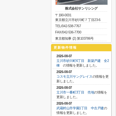
株式会社サンリシング
〒190-0031
東京都立川市砂川町７丁目23-6
TEL/042-538-7767
FAX/042-536-7700
東京都知事 (2) 第103786号
更新物件情報
2026-08-07
立川市砂川町6丁目 新築戸建 全2
棟
の情報を更新しました。
2026-08-07
コスモ立川サングレイス
の情報を更
新しました。
2026-08-07
立川市一番町3丁目 売地
の情報を
更新しました。
2026-08-07
武蔵村山市学園1丁目 中古戸建
の
情報を更新しました。