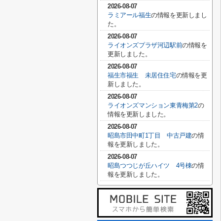
2026-08-07
ラミアール福生
の情報を更新しまし
た。
2026-08-07
ライオンズプラザ河辺駅前
の情報を
更新しました。
2026-08-07
福生市福生 未居住住宅
の情報を更
新しました。
2026-08-07
ライオンズマンション東青梅第2
の
情報を更新しました。
2026-08-07
昭島市田中町1丁目 中古戸建
の情
報を更新しました。
2026-08-07
昭島つつじが丘ハイツ 4号棟
の情
報を更新しました。