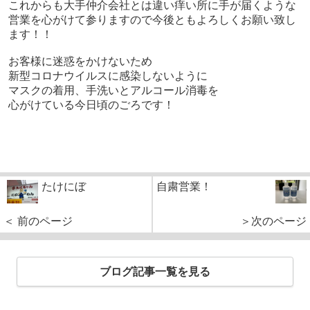
これからも大手仲介会社とは違い痒い所に手が届くような
営業を心がけて参りますので今後ともよろしくお願い致し
ます！！
お客様に迷惑をかけないため
新型コロナウイルスに感染しないように
マスクの着用、手洗いとアルコール消毒を
心がけている今日頃のごろです！
たけにぼ
自粛営業！
＜ 前のページ
＞次のページ
ブログ記事一覧を見る