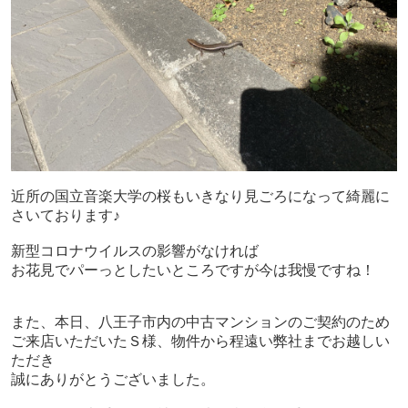
近所の国立音楽大学の桜も
いきなり見ごろになって
綺麗に
さいております♪
新型コロナウイルスの影響がなければ
お花見でパーっとしたいところですが今は我慢ですね！
また、本日、八王子市内の中古マンションのご契約のため
ご来店いただいたＳ様、物件から程遠い弊社までお越しい
ただき
誠にありがとうございました。